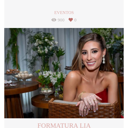
EVENTOS
900
0
FORMATURA LIA