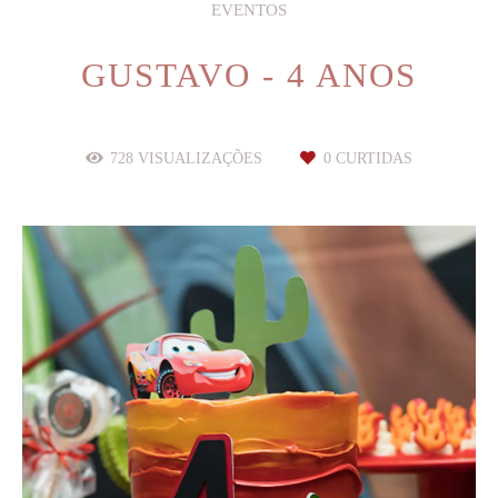
EVENTOS
GUSTAVO - 4 ANOS
728
VISUALIZAÇÕES
0
CURTIDAS