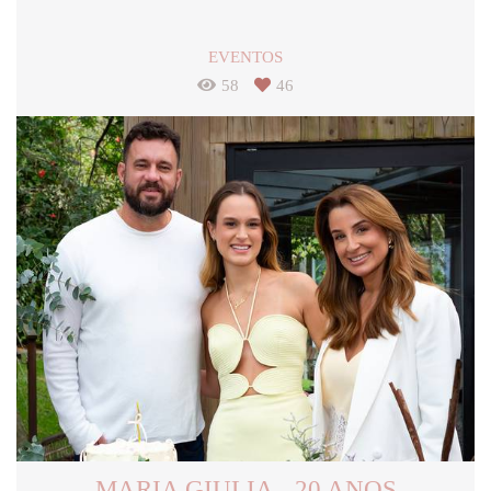
EVENTOS
58
46
MARIA GIULIA - 20 ANOS