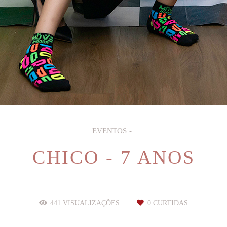
EVENTOS
CHICO - 7 ANOS
441
VISUALIZAÇÕES
0
CURTIDAS